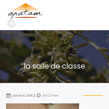
la salle de classe
|
janvier 5, 2018
21 h 27 min