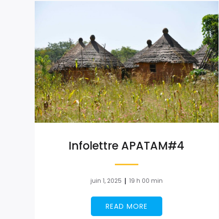
Infolettre APATAM#4
|
juin 1, 2025
19 h 00 min
READ MORE