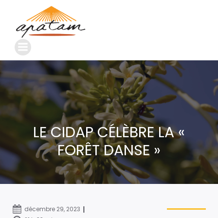
LE CIDAP CÉLÈBRE LA «
FORÊT DANSE »
|
décembre 29, 2023