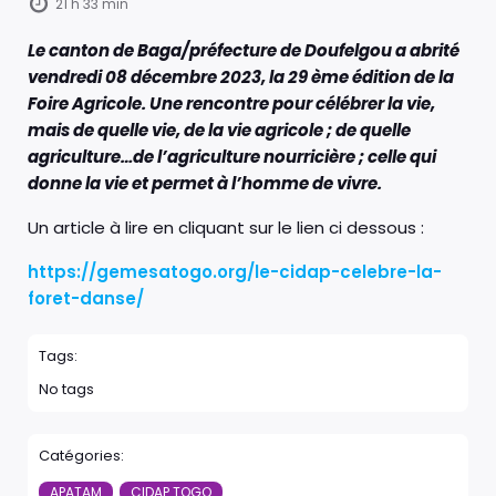
21 h 33 min
Le canton de Baga/préfecture de Doufelgou a abrité
vendredi 08 décembre 2023, la 29 ème édition de la
Foire Agricole. Une rencontre pour célébrer la vie,
mais de quelle vie, de la vie agricole ; de quelle
agriculture…de l’agriculture nourricière ; celle qui
donne la vie et permet à l’homme de vivre.
Un article à lire en cliquant sur le lien ci dessous :
https://gemesatogo.org/le-cidap-celebre-la-
foret-danse/
Tags:
No tags
Catégories:
APATAM
CIDAP TOGO