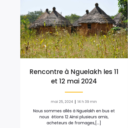
Rencontre à Nguelakh les 11
et 12 mai 2024
|
mai 25, 2024
14 h 39 min
Nous sommes allés à Nguelakh en bus et
nous étions 12 Ainsi plusieurs amis,
acheteurs de fromages,[…]